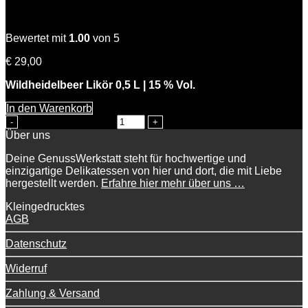
Wilde Hilde
Bewertet mit
1.00
von 5
€
29,00
Wildheidelbeer Likör 0,5 L | 15 % Vol.
In den Warenkorb
Wilde Hilde Menge
Über uns
Deine GenussWerkstatt steht für hochwertige und
einzigartige Delikatessen von hier und dort, die mit Liebe
hergestellt werden.
Erfahre hier mehr über uns …
Kleingedrucktes
AGB
Datenschutz
Widerruf
Zahlung & Versand