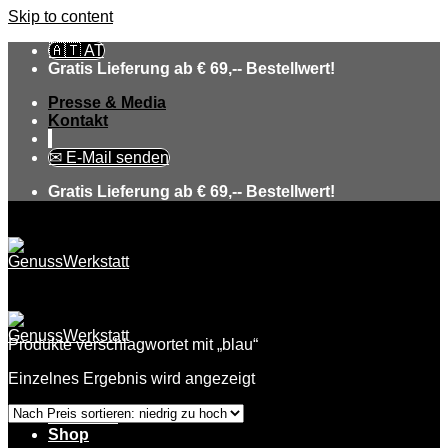
Skip to content
🇦🇹 AT
Gratis Lieferung ab € 69,-- Bestellwert!
Presse & Media
Kontakt
✉ E-Mail senden
Gratis Lieferung ab € 69,-- Bestellwert!
Produkte verschlagwortet mit „blau“
Einzelnes Ergebnis wird angezeigt
Über uns
Shop