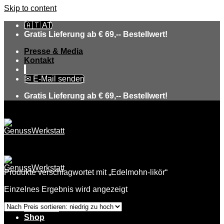
Skip to content
🇦🇹 AT
Gratis Lieferung ab € 69,-- Bestellwert!
Presse & Media
Kontakt
✉ E-Mail senden
Gratis Lieferung ab € 69,-- Bestellwert!
Produkte verschlagwortet mit „Edelmohn-likör“
Einzelnes Ergebnis wird angezeigt
Über uns
Shop