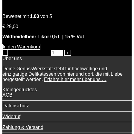
Wilde Hilde
Bewertet mit
1.00
von 5
€
29,00
Wildheidelbeer Likör 0,5 L | 15 % Vol.
In den Warenkorb
Wilde Hilde Menge
Über uns
Deine GenussWerkstatt steht für hochwertige und
einzigartige Delikatessen von hier und dort, die mit Liebe
hergestellt werden.
Erfahre hier mehr über uns …
Kleingedrucktes
AGB
Datenschutz
Widerruf
Zahlung & Versand