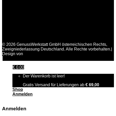
© 2026 GenussWerkstatt GmbH österreichischen Rechts,
Zweigniederlassung Deutschland. Alle Rechte vorbehalten.|
Design von
FAIRPIXELT Medienagentur
€
0,00
Der Warenkorb ist leer!
Gratis Versand für Lieferungen ab
€
69,00
Shop
Anmelden
Anmelden