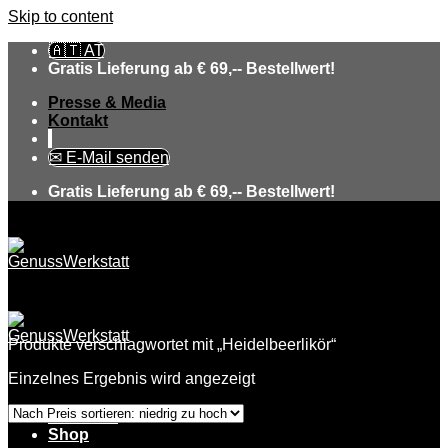
Skip to content
🇦🇹 AT
Gratis Lieferung ab € 69,-- Bestellwert!
Presse & Media
Kontakt
✉ E-Mail senden
Gratis Lieferung ab € 69,-- Bestellwert!
Produkte verschlagwortet mit „Heidelbeerlikör“
Einzelnes Ergebnis wird angezeigt
Über uns
Shop