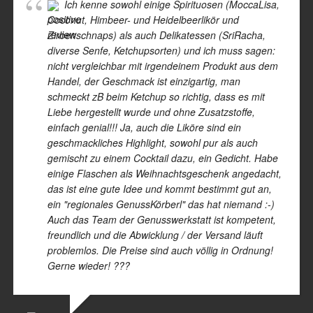
Ich kenne sowohl einige Spirituosen (MoccaLisa,
Coconut, Himbeer- und Heidelbeerlikör und
Zirbenschnaps) als auch Delikatessen (SriRacha,
diverse Senfe, Ketchupsorten) und ich muss sagen:
nicht vergleichbar mit irgendeinem Produkt aus dem
Handel, der Geschmack ist einzigartig, man
schmeckt zB beim Ketchup so richtig, dass es mit
Liebe hergestellt wurde und ohne Zusatzstoffe,
einfach genial!!! Ja, auch die Liköre sind ein
geschmackliches Highlight, sowohl pur als auch
gemischt zu einem Cocktail dazu, ein Gedicht. Habe
einige Flaschen als Weihnachtsgeschenk angedacht,
das ist eine gute Idee und kommt bestimmt gut an,
ein "regionales GenussKörberl" das hat niemand :-)
Auch das Team der Genusswerkstatt ist kompetent,
freundlich und die Abwicklung / der Versand läuft
problemlos. Die Preise sind auch völlig in Ordnung!
Gerne wieder! ???