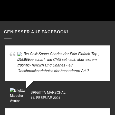
GENIESSER AUF FACEBOOK!
Bio Chilli Sauce Charles der Edle Einfach Top ,
die Sauce scharf, wie Chilli sein soll, aber extrem
fruchtig- herrlich Und Charles - ein
Geschmackserlebniss der besonderen Art ?
BRIGITTA MARSCHAL
11. FEBRUAR 2021