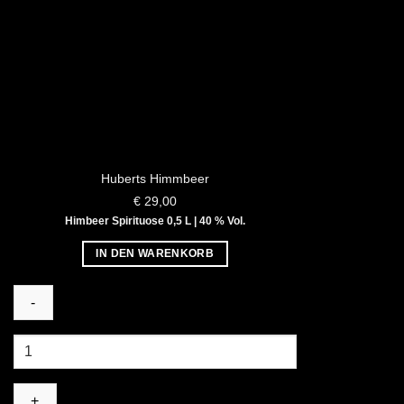
Huberts Himmbeer
€
29,00
Himbeer Spirituose 0,5 L | 40 % Vol.
IN DEN WARENKORB
Huberts
Himmbeer
Menge