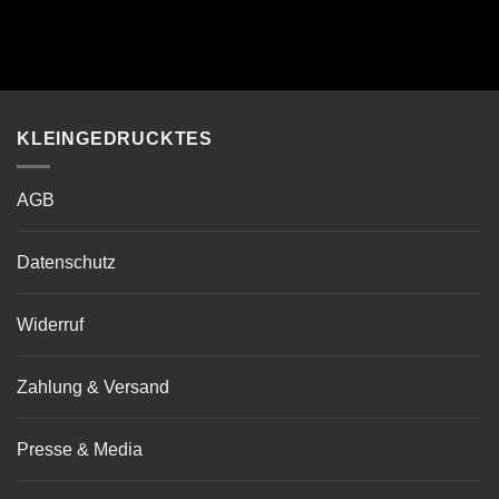
KLEINGEDRUCKTES
AGB
Datenschutz
Widerruf
Zahlung & Versand
Presse & Media