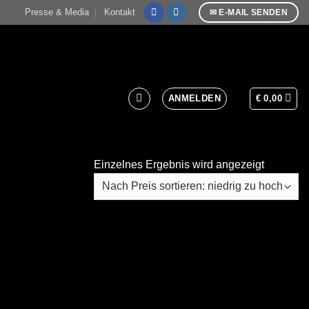
Presse & Media
Kontakt
✉ E-MAIL SENDEN
ANMELDEN
€
0,00
Einzelnes Ergebnis wird angezeigt