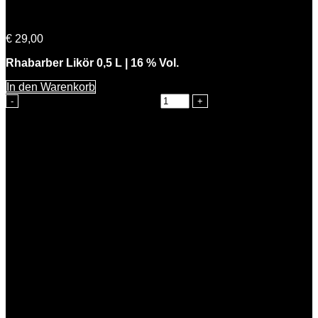
Freche Rhabarbara
€
29,00
Rhabarber Likör 0,5 L | 16 % Vol.
In den Warenkorb
Freche Rhabarbara Menge