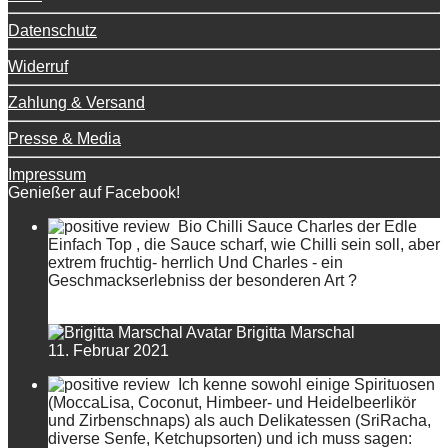
Datenschutz
Widerruf
Zahlung & Versand
Presse & Media
Impressum
Genießer auf Facebook!
Bio Chilli Sauce Charles der Edle
Einfach Top , die Sauce scharf, wie Chilli sein soll, aber
extrem fruchtig- herrlich Und Charles - ein
Geschmackserlebniss der besonderen Art ?
Brigitta Marschal
11. Februar 2021
Ich kenne sowohl einige Spirituosen
(MoccaLisa, Coconut, Himbeer- und Heidelbeerlikör
und Zirbenschnaps) als auch Delikatessen (SriRacha,
diverse Senfe, Ketchupsorten) und ich muss sagen: