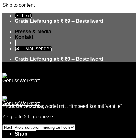
Skip to content
🇦🇹 AT
Gratis Lieferung ab € 69,-- Bestellwert!
Presse & Media
Kontakt
✉ E-Mail senden
Gratis Lieferung ab € 69,-- Bestellwert!
Produkte verschlagwortet mit „Himbeerlikör mit Vanille“
Zeigt alle 2 Ergebnisse
Über uns
Shop