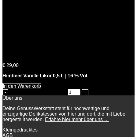
Himmlische Beerta
€
29,00
Himbeer Vanille Likör 0,5 L | 16 % Vol.
In den Warenkorb
Himmlische Beerta Menge
Über uns
Deine GenussWerkstatt steht für hochwertige und
einzigartige Delikatessen von hier und dort, die mit Liebe
hergestellt werden.
Erfahre hier mehr über uns …
Kleingedrucktes
AGB