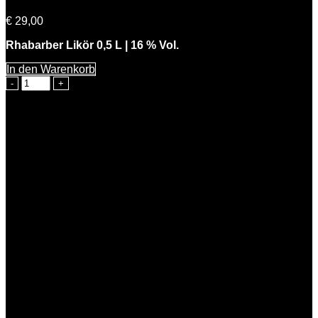
€
29,00
Rhabarber Likör 0,5 L | 16 % Vol.
In den Warenkorb
Freche
Rhabarbara
Menge