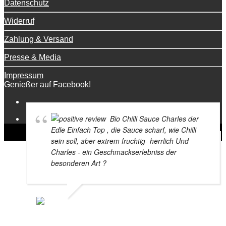
Datenschutz
Widerruf
Zahlung & Versand
Presse & Media
Impressum
Genießer auf Facebook!
Bio Chilli Sauce Charles der
Edle Einfach Top , die Sauce scharf, wie Chilli
sein soll, aber extrem fruchtig- herrlich Und
Charles - ein Geschmackserlebniss der
besonderen Art ?
BRIGITTA MARSCHAL
11. FEBRUAR 2021