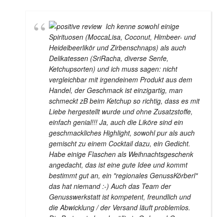
Ich kenne sowohl einige
Spirituosen (MoccaLisa, Coconut, Himbeer- und
Heidelbeerlikör und Zirbenschnaps) als auch
Delikatessen (SriRacha, diverse Senfe,
Ketchupsorten) und ich muss sagen: nicht
vergleichbar mit irgendeinem Produkt aus dem
Handel, der Geschmack ist einzigartig, man
schmeckt zB beim Ketchup so richtig, dass es mit
Liebe hergestellt wurde und ohne Zusatzstoffe,
einfach genial!!! Ja, auch die Liköre sind ein
geschmackliches Highlight, sowohl pur als auch
gemischt zu einem Cocktail dazu, ein Gedicht.
Habe einige Flaschen als Weihnachtsgeschenk
angedacht, das ist eine gute Idee und kommt
bestimmt gut an, ein "regionales GenussKörberl"
das hat niemand :-) Auch das Team der
Genusswerkstatt ist kompetent, freundlich und
die Abwicklung / der Versand läuft problemlos.