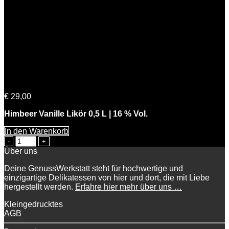
Himmlische Beerta
€
29,00
Himbeer Vanille Likör 0,5 L | 16 % Vol.
In den Warenkorb
Himmlische
Beerta
Über uns
Menge
Deine GenussWerkstatt steht für hochwertige und
einzigartige Delikatessen von hier und dort, die mit Liebe
hergestellt werden.
Erfahre hier mehr über uns …
Kleingedrucktes
AGB