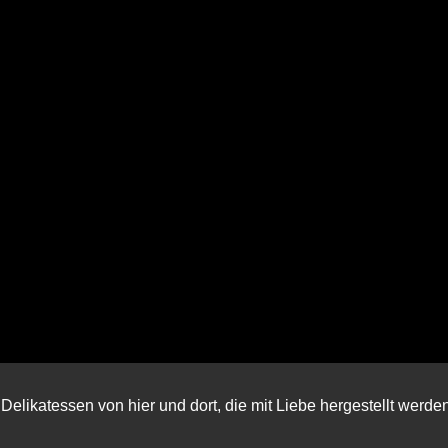
Delikatessen von hier und dort, die mit Liebe hergestellt werde