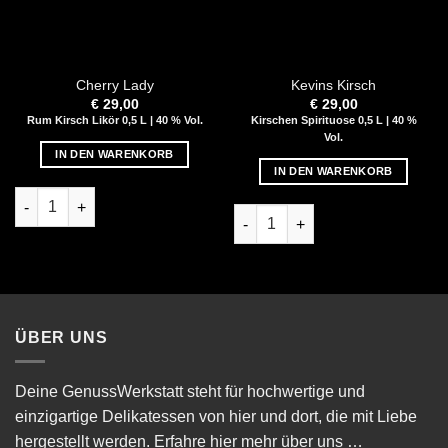
Cherry Lady
Kevins Kirsch
€
29,00
€
29,00
Rum Kirsch Likör 0,5 L | 40 % Vol.
Kirschen Spirituose 0,5 L | 40 %
Vol.
IN DEN WARENKORB
IN DEN WARENKORB
Cherry Lady Menge
Kevins Kirsch Menge
ÜBER UNS
Deine GenussWerkstatt steht für hochwertige und
einzigartige Delikatessen von hier und dort, die mit Liebe
hergestellt werden.
Erfahre hier mehr über uns …