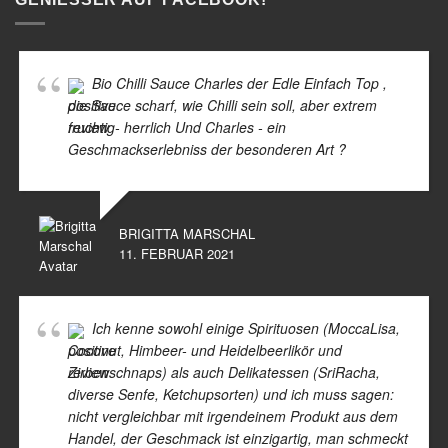
Bio Chilli Sauce Charles der Edle Einfach Top ,
die Sauce scharf, wie Chilli sein soll, aber extrem
fruchtig- herrlich Und Charles - ein
Geschmackserlebniss der besonderen Art ?
BRIGITTA MARSCHAL
11. FEBRUAR 2021
Ich kenne sowohl einige Spirituosen (MoccaLisa,
Coconut, Himbeer- und Heidelbeerlikör und
Zirbenschnaps) als auch Delikatessen (SriRacha,
diverse Senfe, Ketchupsorten) und ich muss sagen:
nicht vergleichbar mit irgendeinem Produkt aus dem
Handel, der Geschmack ist einzigartig, man schmeckt