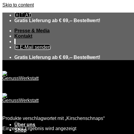
Skip to content
🇦🇹 AT
Gratis Lieferung ab € 69,-- Bestellwert!
Presse & Media
Kontakt
✉ E-Mail senden
Gratis Lieferung ab € 69,-- Bestellwert!
Produkte verschlagwortet mit „Kirschenschnaps“
Über uns
Einzelnes Ergebnis wird angezeigt
Shop