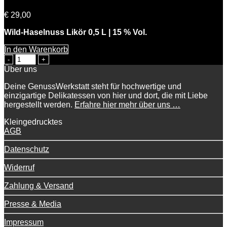
€
29,00
Wild-Haselnuss Likör 0,5 L | 15 % Vol.
In den Warenkorb
Knackiger
Karl
Über uns
Menge
Deine GenussWerkstatt steht für hochwertige und
einzigartige Delikatessen von hier und dort, die mit Liebe
hergestellt werden.
Erfahre hier mehr über uns …
Kleingedrucktes
AGB
Datenschutz
Widerruf
Zahlung & Versand
Presse & Media
Impressum