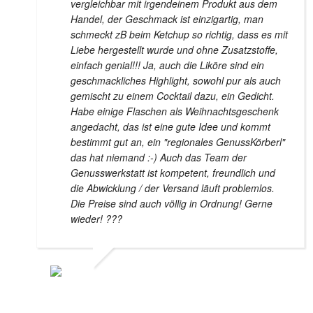
vergleichbar mit irgendeinem Produkt aus dem
Handel, der Geschmack ist einzigartig, man
schmeckt zB beim Ketchup so richtig, dass es mit
Liebe hergestellt wurde und ohne Zusatzstoffe,
einfach genial!!! Ja, auch die Liköre sind ein
geschmackliches Highlight, sowohl pur als auch
gemischt zu einem Cocktail dazu, ein Gedicht.
Habe einige Flaschen als Weihnachtsgeschenk
angedacht, das ist eine gute Idee und kommt
bestimmt gut an, ein "regionales GenussKörberl"
das hat niemand :-) Auch das Team der
Genusswerkstatt ist kompetent, freundlich und
die Abwicklung / der Versand läuft problemlos.
Die Preise sind auch völlig in Ordnung! Gerne
wieder! ???
HELMUT WAGNER
24. NOVEMBER 2020