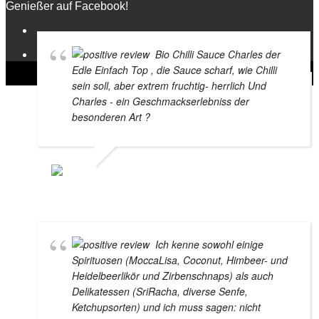
Genießer auf Facebook!
Bio Chilli Sauce Charles der
Edle Einfach Top , die Sauce scharf, wie Chilli
sein soll, aber extrem fruchtig- herrlich Und
Charles - ein Geschmackserlebniss der
besonderen Art ?
BRIGITTA MARSCHAL
11. FEBRUAR 2021
Ich kenne sowohl einige
Spirituosen (MoccaLisa, Coconut, Himbeer- und
Heidelbeerlikör und Zirbenschnaps) als auch
Delikatessen (SriRacha, diverse Senfe,
Ketchupsorten) und ich muss sagen: nicht