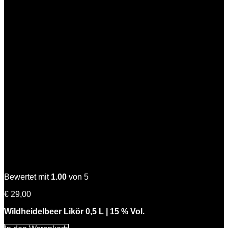
Wilde Hilde
Bewertet mit
1.00
von 5
€
29,00
Wildheidelbeer Likör 0,5 L | 15 % Vol.