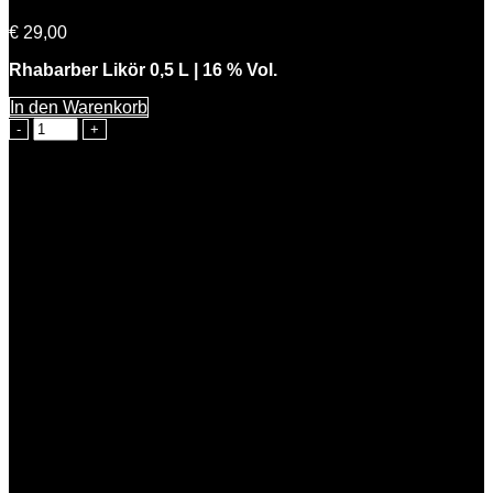
€
29,00
Rhabarber Likör 0,5 L | 16 % Vol.
In den Warenkorb
Freche
Rhabarbara
Menge