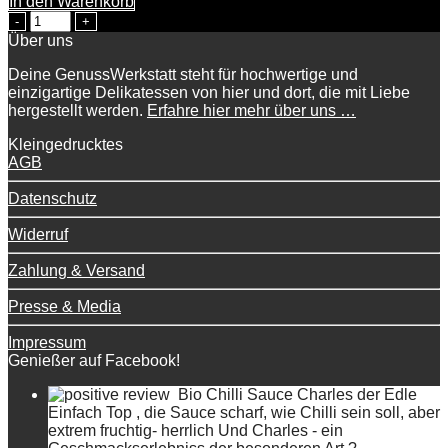
In den Warenkorb
Wilde
Hilde
Über uns
Menge
Deine GenussWerkstatt steht für hochwertige und
einzigartige Delikatessen von hier und dort, die mit Liebe
hergestellt werden.
Erfahre hier mehr über uns …
Kleingedrucktes
AGB
Datenschutz
Widerruf
Zahlung & Versand
Presse & Media
Impressum
Genießer auf Facebook!
Bio Chilli Sauce Charles der Edle
Einfach Top , die Sauce scharf, wie Chilli sein soll, aber
extrem fruchtig- herrlich Und Charles - ein