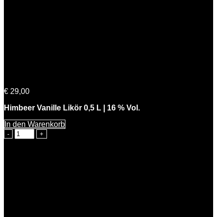
Himmlische Beerta
€
29,00
Himbeer Vanille Likör 0,5 L | 16 % Vol.
In den Warenkorb
Himmlische
Beerta
Menge