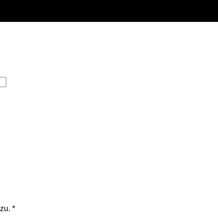
zu.
*