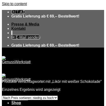
Skip to content
🇦🇹 AT
Gratis Lieferung ab € 69,-- Bestellwert!
Presse & Media
Kontakt
✉ E-Mail senden
Gratis Lieferung ab € 69,-- Bestellwert!
Produkte verschlagwortet mit „Likör mit weißer Schokolade“
Einzelnes Ergebnis wird angezeigt
Über uns
Shop