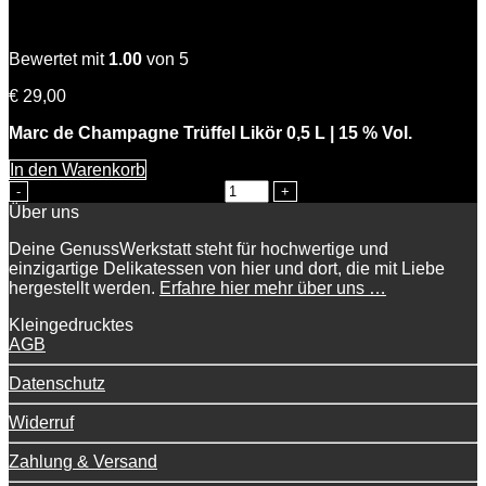
Charles der Edle
Bewertet mit
1.00
von 5
€
29,00
Marc de Champagne Trüffel Likör 0,5 L | 15 % Vol.
In den Warenkorb
Charles der Edle Menge
Über uns
Deine GenussWerkstatt steht für hochwertige und
einzigartige Delikatessen von hier und dort, die mit Liebe
hergestellt werden.
Erfahre hier mehr über uns …
Kleingedrucktes
AGB
Datenschutz
Widerruf
Zahlung & Versand