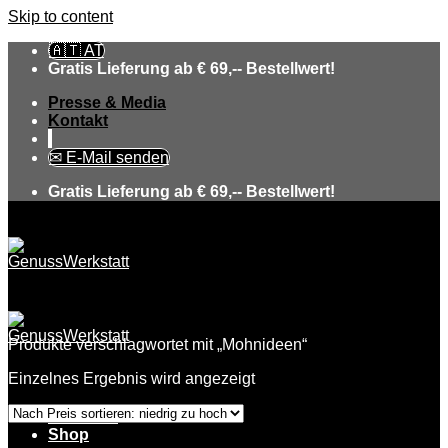
Skip to content
🇦🇹 AT
Gratis Lieferung ab € 69,-- Bestellwert!
Presse & Media
Kontakt
✉ E-Mail senden
Gratis Lieferung ab € 69,-- Bestellwert!
Produkte verschlagwortet mit „Mohnideen“
Einzelnes Ergebnis wird angezeigt
Über uns
Shop