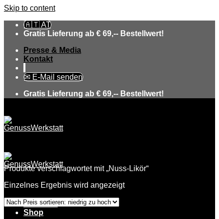
Skip to content
🇦🇹 AT
Gratis Lieferung ab € 69,-- Bestellwert!
Presse & Media
Kontakt
✉ E-Mail senden
Gratis Lieferung ab € 69,-- Bestellwert!
Produkte verschlagwortet mit „Nuss-Likör“
Einzelnes Ergebnis wird angezeigt
Über uns
Shop