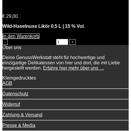
Knackiger Karl
€
29,00
Wild-Haselnuss Likör 0,5 L | 15 % Vol.
In den Warenkorb
Knackiger Karl Menge
Über uns
Deine GenussWerkstatt steht für hochwertige und
einzigartige Delikatessen von hier und dort, die mit Liebe
hergestellt werden.
Erfahre hier mehr über uns …
Kleingedrucktes
AGB
Datenschutz
Widerruf
Zahlung & Versand
Presse & Media