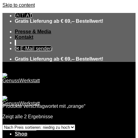
Skip to content
🇦🇹 AT
Gratis Lieferung ab € 69,-- Bestellwert!
Presse & Media
Kontakt
✉ E-Mail senden
Gratis Lieferung ab € 69,-- Bestellwert!
Produkte verschlagwortet mit „orange“
Zeigt alle 2 Ergebnisse
Über uns
Shop