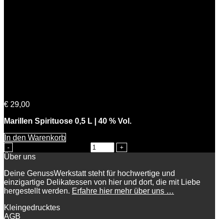
Michis Marille
€
29,00
Marillen Spirituose 0,5 L | 40 % Vol.
In den Warenkorb
Michis Marille Menge
Über uns
Deine GenussWerkstatt steht für hochwertige und
einzigartige Delikatessen von hier und dort, die mit Liebe
hergestellt werden.
Erfahre hier mehr über uns …
Kleingedrucktes
AGB