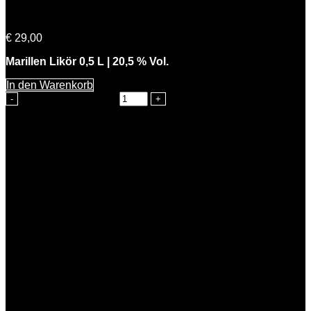
Feine Marie
€
29,00
Marillen Likör 0,5 L | 20,5 % Vol.
In den Warenkorb
Feine Marie Menge