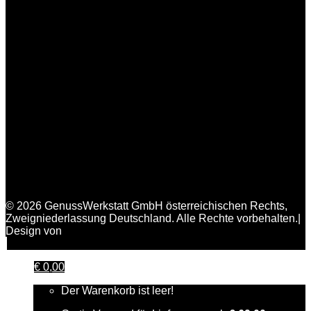
© 2026 GenussWerkstatt GmbH österreichischen Rechts,
Zweigniederlassung Deutschland. Alle Rechte vorbehalten.|
Design von
FAIRPIXELT Medienagentur
€
0,00
Der Warenkorb ist leer!