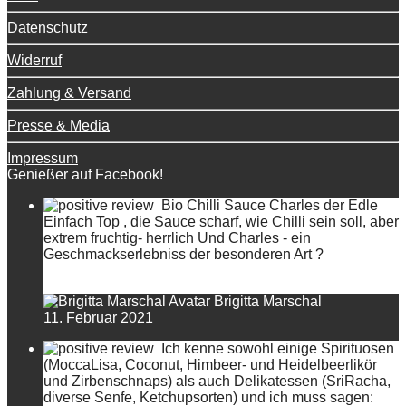
Datenschutz
Widerruf
Zahlung & Versand
Presse & Media
Impressum
Genießer auf Facebook!
Bio Chilli Sauce Charles der Edle
Einfach Top , die Sauce scharf, wie Chilli sein soll, aber
extrem fruchtig- herrlich Und Charles - ein
Geschmackserlebniss der besonderen Art ?
Brigitta Marschal
11. Februar 2021
Ich kenne sowohl einige Spirituosen
(MoccaLisa, Coconut, Himbeer- und Heidelbeerlikör
und Zirbenschnaps) als auch Delikatessen (SriRacha,
diverse Senfe, Ketchupsorten) und ich muss sagen: