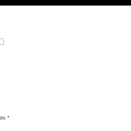
zu.
*