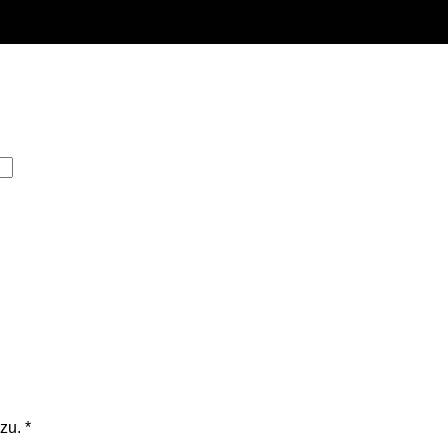
zu.
*