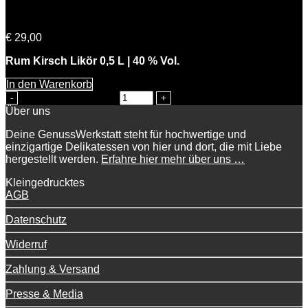
Cherry Lady
€
29,00
Rum Kirsch Likör 0,5 L | 40 % Vol.
In den Warenkorb
Cherry Lady Menge
Über uns
Deine GenussWerkstatt steht für hochwertige und
einzigartige Delikatessen von hier und dort, die mit Liebe
hergestellt werden.
Erfahre hier mehr über uns …
Kleingedrucktes
AGB
Datenschutz
Widerruf
Zahlung & Versand
Presse & Media