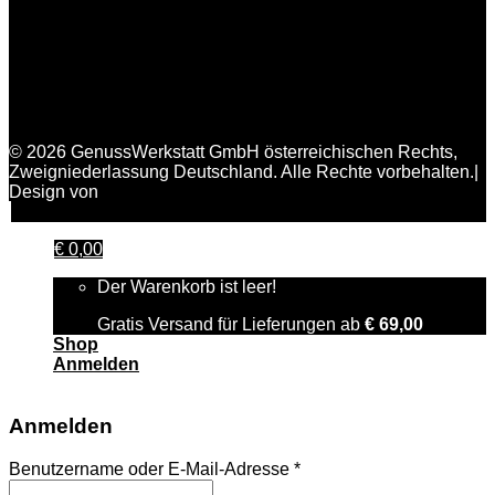
© 2026 GenussWerkstatt GmbH österreichischen Rechts,
Zweigniederlassung Deutschland. Alle Rechte vorbehalten.|
Design von
FAIRPIXELT Medienagentur
€
0,00
Der Warenkorb ist leer!
Gratis Versand für Lieferungen ab
€
69,00
Shop
Anmelden
Anmelden
Benutzername oder E-Mail-Adresse
*