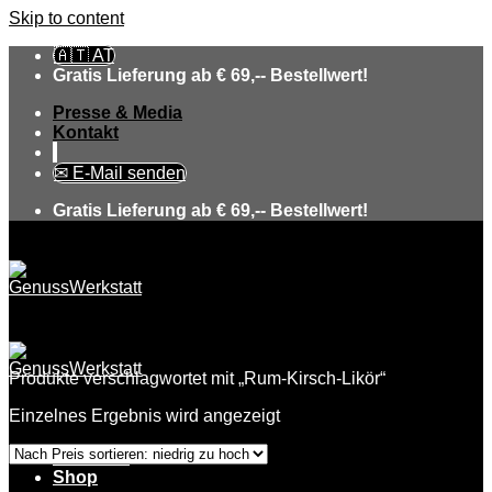
Skip to content
🇦🇹 AT
Gratis Lieferung ab € 69,-- Bestellwert!
Presse & Media
Kontakt
✉ E-Mail senden
Gratis Lieferung ab € 69,-- Bestellwert!
Produkte verschlagwortet mit „Rum-Kirsch-Likör“
Einzelnes Ergebnis wird angezeigt
Über uns
Shop