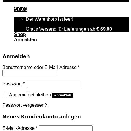
€
0,00
Der Warenkorb ist leer!
Gratis Versand für Lieferungen ab
€
69,00
Shop
Anmelden
Anmelden
Benutzername oder E-Mail-Adresse
*
Passwort
*
Angemeldet bleiben
Anmelden
Passwort vergessen?
Neues Kundenkonto anlegen
E-Mail-Adresse
*