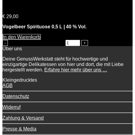
Volkers Vogelbeer
€
29,00
Vogelbeer Spirituose 0,5 L | 40 % Vol.
In den Warenkorb
Volkers Vogelbeer Menge
Über uns
Deine GenussWerkstatt steht für hochwertige und
einzigartige Delikatessen von hier und dort, die mit Liebe
hergestellt werden.
Erfahre hier mehr über uns …
Kleingedrucktes
AGB
Datenschutz
Widerruf
Zahlung & Versand
Presse & Media