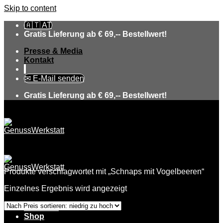
Skip to content
🇦🇹 AT
Gratis Lieferung ab € 69,-- Bestellwert!
Presse & Media
Kontakt
✉ E-Mail senden
Gratis Lieferung ab € 69,-- Bestellwert!
Produkte verschlagwortet mit „Schnaps mit Vogelbeeren“
Einzelnes Ergebnis wird angezeigt
Über uns
Shop