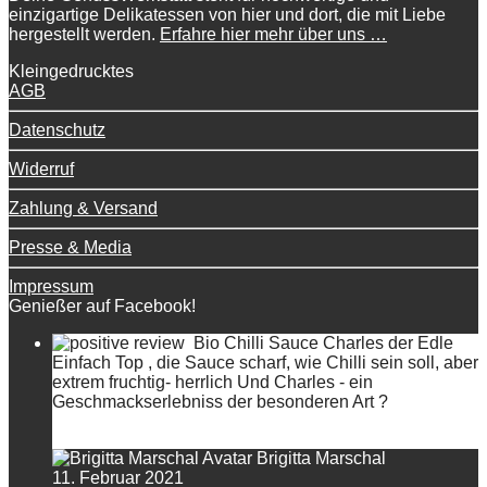
einzigartige Delikatessen von hier und dort, die mit Liebe
hergestellt werden.
Erfahre hier mehr über uns …
Kleingedrucktes
AGB
Datenschutz
Widerruf
Zahlung & Versand
Presse & Media
Impressum
Genießer auf Facebook!
Bio Chilli Sauce Charles der Edle
Einfach Top , die Sauce scharf, wie Chilli sein soll, aber
extrem fruchtig- herrlich Und Charles - ein
Geschmackserlebniss der besonderen Art ?
Brigitta Marschal
11. Februar 2021