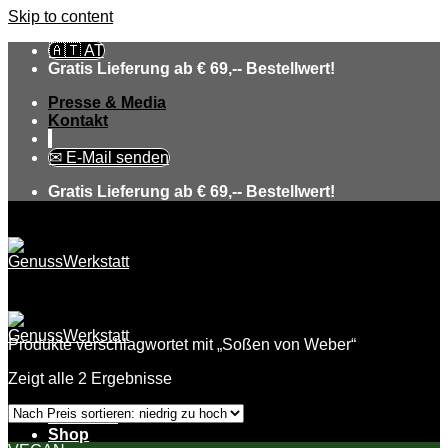
Skip to content
🇦🇹 AT
Gratis Lieferung ab € 69,-- Bestellwert!
Presse & Media
Kontakt
✉ E-Mail senden
Gratis Lieferung ab € 69,-- Bestellwert!
Produkte verschlagwortet mit „Soßen von Weber“
Zeigt alle 2 Ergebnisse
Über uns
Shop