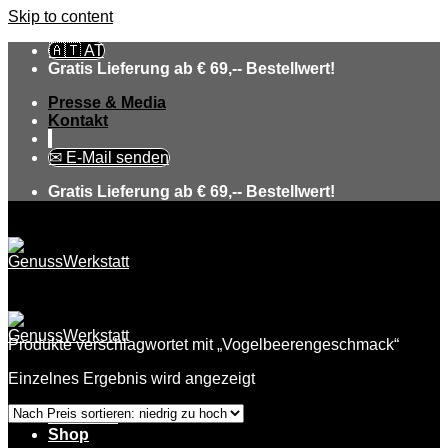
Skip to content
🇦🇹 AT
Gratis Lieferung ab € 69,-- Bestellwert!
Presse & Media
Kontakt
✉ E-Mail senden
Gratis Lieferung ab € 69,-- Bestellwert!
Produkte verschlagwortet mit „Vogelbeerengeschmack“
Einzelnes Ergebnis wird angezeigt
Über uns
Shop