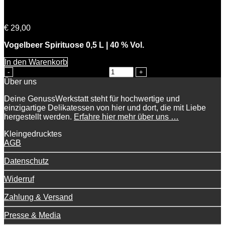
Volkers Vogelbeer
€
29,00
Vogelbeer Spirituose 0,5 L | 40 % Vol.
In den Warenkorb
Volkers Vogelbeer Menge
Über uns
Deine GenussWerkstatt steht für hochwertige und
einzigartige Delikatessen von hier und dort, die mit Liebe
hergestellt werden.
Erfahre hier mehr über uns …
Kleingedrucktes
AGB
Datenschutz
Widerruf
Zahlung & Versand
Presse & Media