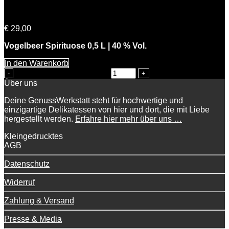
Volkers Vogelbeer
€
29,00
Vogelbeer Spirituose 0,5 L | 40 % Vol.
In den Warenkorb
Volkers Vogelbeer Menge
Über uns
Deine GenussWerkstatt steht für hochwertige und
einzigartige Delikatessen von hier und dort, die mit Liebe
hergestellt werden.
Erfahre hier mehr über uns …
Kleingedrucktes
AGB
Datenschutz
Widerruf
Zahlung & Versand
Presse & Media