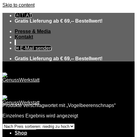
Skip to content
🇦🇹 AT
Gratis Lieferung ab € 69,-- Bestellwert!
Presse & Media
Kontakt
✉ E-Mail senden
Gratis Lieferung ab € 69,-- Bestellwert!
Produkte verschlagwortet mit „Vogelbeerenschnaps“
Einzelnes Ergebnis wird angezeigt
Über uns
Shop