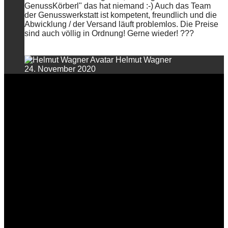
GenussKörberl" das hat niemand :-) Auch das Team
der Genusswerkstatt ist kompetent, freundlich und die
Abwicklung / der Versand läuft problemlos. Die Preise
sind auch völlig in Ordnung! Gerne wieder! ???
Helmut Wagner
24. November 2020