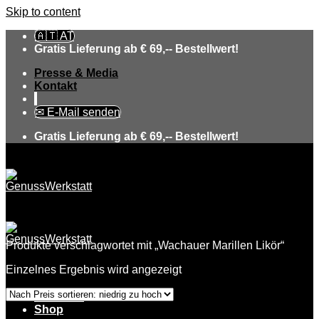
Skip to content
🇦🇹 AT
Gratis Lieferung ab € 69,-- Bestellwert!
Presse & Media
Kontakt
✉ E-Mail senden
Gratis Lieferung ab € 69,-- Bestellwert!
Produkte verschlagwortet mit „Wachauer Marillen Likör“
Einzelnes Ergebnis wird angezeigt
Über uns
Shop