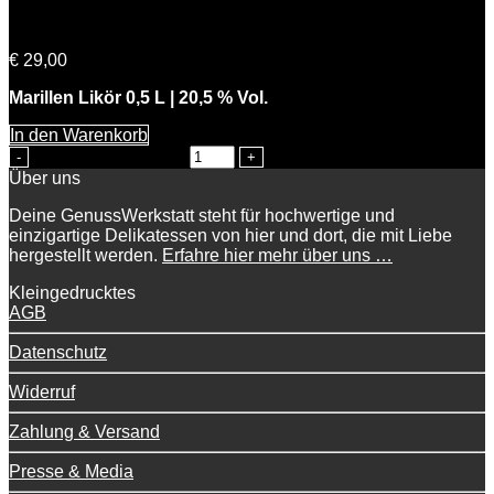
Feine Marie
€
29,00
Marillen Likör 0,5 L | 20,5 % Vol.
In den Warenkorb
Feine Marie Menge
Über uns
Deine GenussWerkstatt steht für hochwertige und
einzigartige Delikatessen von hier und dort, die mit Liebe
hergestellt werden.
Erfahre hier mehr über uns …
Kleingedrucktes
AGB
Datenschutz
Widerruf
Zahlung & Versand
Presse & Media