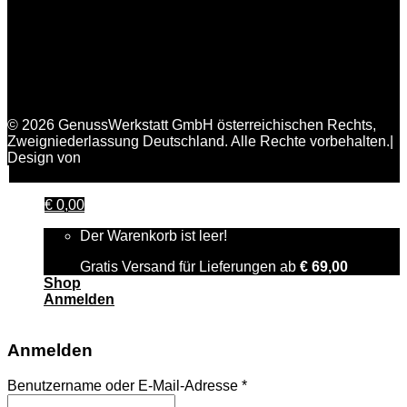
© 2026 GenussWerkstatt GmbH österreichischen Rechts,
Zweigniederlassung Deutschland. Alle Rechte vorbehalten.|
Design von
FAIRPIXELT Medienagentur
€
0,00
Der Warenkorb ist leer!
Gratis Versand für Lieferungen ab
€
69,00
Shop
Anmelden
Anmelden
Benutzername oder E-Mail-Adresse
*