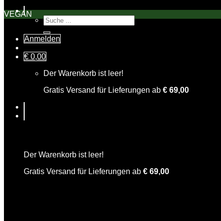
VEGAN
Suche
nach:
Anmelden
€
0,00
Der Warenkorb ist leer!
Gratis Versand für Lieferungen ab
€
69,00
Warenkorb
Der Warenkorb ist leer!
Gratis Versand für Lieferungen ab
€
69,00