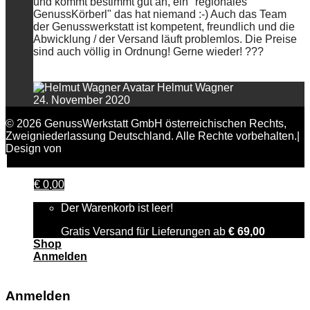
und kommt bestimmt gut an, ein "regionales
GenussKörberl" das hat niemand :-) Auch das Team
der Genusswerkstatt ist kompetent, freundlich und die
Abwicklung / der Versand läuft problemlos. Die Preise
sind auch völlig in Ordnung! Gerne wieder! ???
Helmut Wagner
24. November 2020
© 2026 GenussWerkstatt GmbH österreichischen Rechts,
Zweigniederlassung Deutschland. Alle Rechte vorbehalten.|
Design von
FAIRPIXELT Medienagentur
€
0,00
Der Warenkorb ist leer!
Gratis Versand für Lieferungen ab
€
69,00
Shop
Anmelden
Anmelden