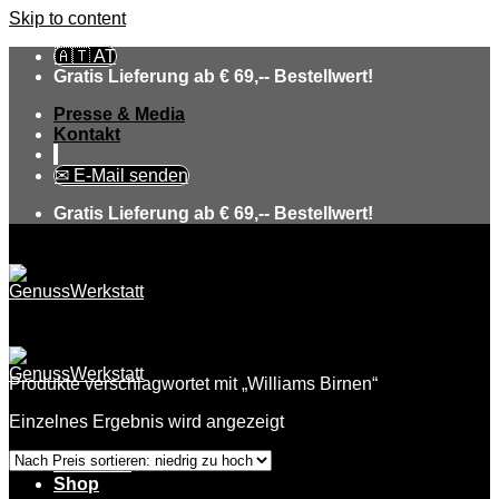
Skip to content
🇦🇹 AT
Gratis Lieferung ab € 69,-- Bestellwert!
Presse & Media
Kontakt
✉ E-Mail senden
Gratis Lieferung ab € 69,-- Bestellwert!
Produkte verschlagwortet mit „Williams Birnen“
Einzelnes Ergebnis wird angezeigt
Über uns
Shop