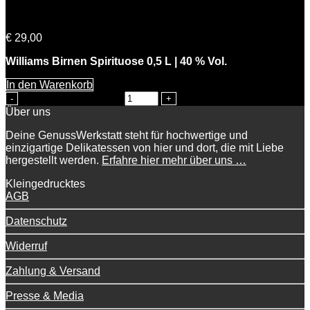
Bernds Birne
€
29,00
Williams Birnen Spirituose 0,5 L | 40 % Vol.
In den Warenkorb
Bernds Birne Menge
Über uns
Deine GenussWerkstatt steht für hochwertige und
einzigartige Delikatessen von hier und dort, die mit Liebe
hergestellt werden.
Erfahre hier mehr über uns …
Kleingedrucktes
AGB
Datenschutz
Widerruf
Zahlung & Versand
Presse & Media