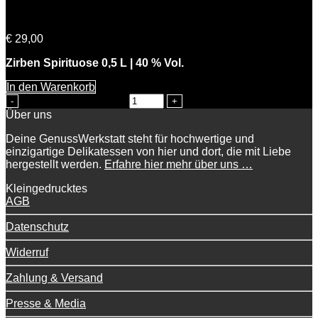
Simons Zirbe
€
29,00
Zirben Spirituose 0,5 L | 40 % Vol.
In den Warenkorb
Simons Zirbe Menge
Über uns
Deine GenussWerkstatt steht für hochwertige und
einzigartige Delikatessen von hier und dort, die mit Liebe
hergestellt werden.
Erfahre hier mehr über uns …
Kleingedrucktes
AGB
Datenschutz
Widerruf
Zahlung & Versand
Presse & Media