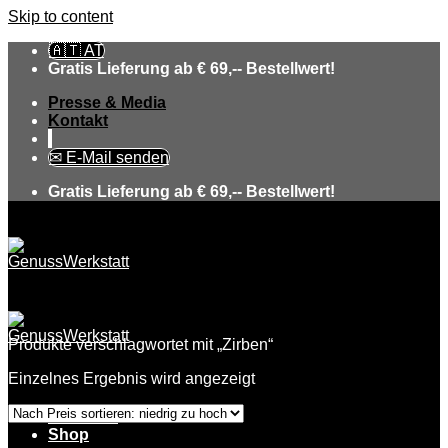
Skip to content
🇦🇹 AT
Gratis Lieferung ab € 69,-- Bestellwert!
Presse & Media
Kontakt
✉ E-Mail senden
Gratis Lieferung ab € 69,-- Bestellwert!
Produkte verschlagwortet mit „Zirben“
Einzelnes Ergebnis wird angezeigt
Über uns
Shop