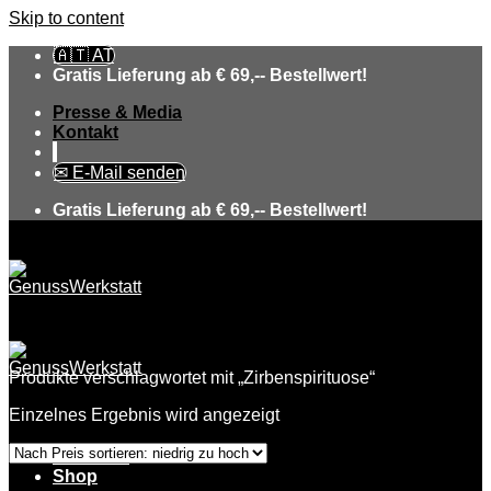
Skip to content
🇦🇹 AT
Gratis Lieferung ab € 69,-- Bestellwert!
Presse & Media
Kontakt
✉ E-Mail senden
Gratis Lieferung ab € 69,-- Bestellwert!
Produkte verschlagwortet mit „Zirbenspirituose“
Einzelnes Ergebnis wird angezeigt
Über uns
Shop