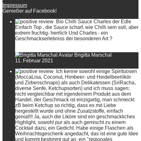
Impressum
Genießer auf Facebook!
Bio Chilli Sauce Charles der Edle
Einfach Top , die Sauce scharf, wie Chilli sein soll, aber
extrem fruchtig- herrlich Und Charles - ein
Geschmackserlebniss der besonderen Art ?
Brigitta Marschal
11. Februar 2021
Ich kenne sowohl einige Spirituosen
(MoccaLisa, Coconut, Himbeer- und Heidelbeerlikör
und Zirbenschnaps) als auch Delikatessen (SriRacha,
diverse Senfe, Ketchupsorten) und ich muss sagen:
nicht vergleichbar mit irgendeinem Produkt aus dem
Handel, der Geschmack ist einzigartig, man schmeckt
zB beim Ketchup so richtig, dass es mit Liebe
hergestellt wurde und ohne Zusatzstoffe, einfach
genial!!! Ja, auch die Liköre sind ein geschmackliches
Highlight, sowohl pur als auch gemischt zu einem
Cocktail dazu, ein Gedicht. Habe einige Flaschen als
Weihnachtsgeschenk angedacht, das ist eine gute Idee
und kommt bestimmt gut an, ein "regionales