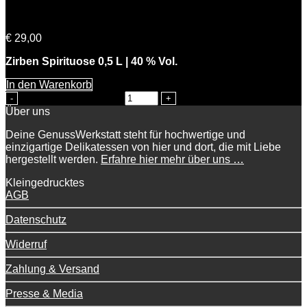
Simons Zirbe
€
29,00
Zirben Spirituose 0,5 L | 40 % Vol.
In den Warenkorb
Simons Zirbe Menge
Über uns
Deine GenussWerkstatt steht für hochwertige und
einzigartige Delikatessen von hier und dort, die mit Liebe
hergestellt werden.
Erfahre hier mehr über uns …
Kleingedrucktes
AGB
Datenschutz
Widerruf
Zahlung & Versand
Presse & Media