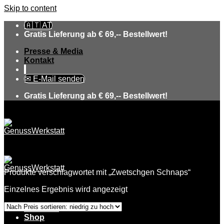
Skip to content
🇦🇹 AT
Gratis Lieferung ab € 69,-- Bestellwert!
Presse & Media
Kontakt
✉ E-Mail senden
Gratis Lieferung ab € 69,-- Bestellwert!
Produkte verschlagwortet mit „Zwetschgen Schnaps“
Einzelnes Ergebnis wird angezeigt
Über uns
Shop