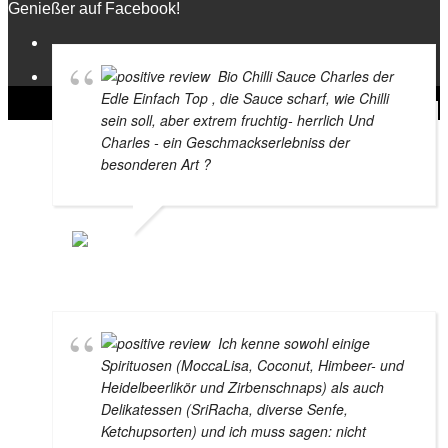
Genießer auf Facebook!
Bio Chilli Sauce Charles der
Edle Einfach Top , die Sauce scharf, wie Chilli
sein soll, aber extrem fruchtig- herrlich Und
Charles - ein Geschmackserlebniss der
besonderen Art ?
BRIGITTA MARSCHAL
11. FEBRUAR 2021
Ich kenne sowohl einige
Spirituosen (MoccaLisa, Coconut, Himbeer- und
Heidelbeerlikör und Zirbenschnaps) als auch
Delikatessen (SriRacha, diverse Senfe,
Ketchupsorten) und ich muss sagen: nicht