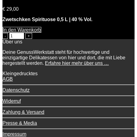
€
29,00
Zwetschken Spirituose 0,5 L | 40 % Vol.
In den Warenkorb
Sepps
Zwetschken
Über uns
Menge
Deine GenussWerkstatt steht für hochwertige und
einzigartige Delikatessen von hier und dort, die mit Liebe
hergestellt werden.
Erfahre hier mehr über uns …
Kleingedrucktes
AGB
Datenschutz
Widerruf
Zahlung & Versand
Presse & Media
Impressum