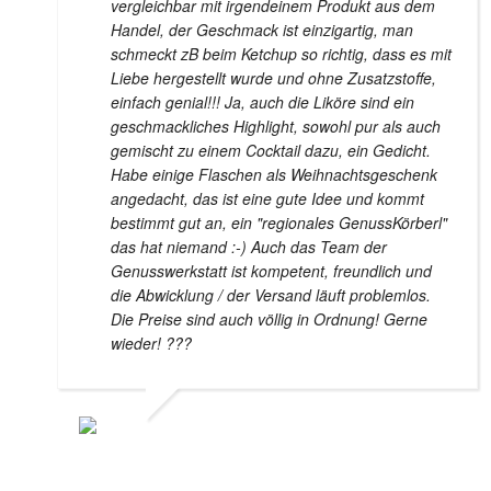
vergleichbar mit irgendeinem Produkt aus dem
Handel, der Geschmack ist einzigartig, man
schmeckt zB beim Ketchup so richtig, dass es mit
Liebe hergestellt wurde und ohne Zusatzstoffe,
einfach genial!!! Ja, auch die Liköre sind ein
geschmackliches Highlight, sowohl pur als auch
gemischt zu einem Cocktail dazu, ein Gedicht.
Habe einige Flaschen als Weihnachtsgeschenk
angedacht, das ist eine gute Idee und kommt
bestimmt gut an, ein "regionales GenussKörberl"
das hat niemand :-) Auch das Team der
Genusswerkstatt ist kompetent, freundlich und
die Abwicklung / der Versand läuft problemlos.
Die Preise sind auch völlig in Ordnung! Gerne
wieder! ???
HELMUT WAGNER
24. NOVEMBER 2020