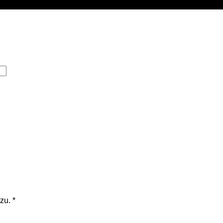
zu.
*