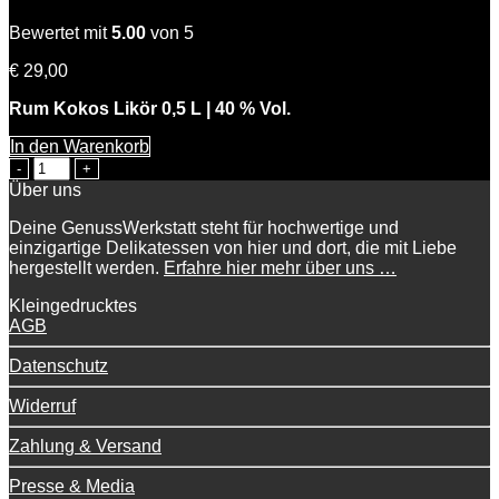
Bewertet mit
5.00
von 5
€
29,00
Rum Kokos Likör 0,5 L | 40 % Vol.
In den Warenkorb
Coconut
Kiss
Über uns
Menge
Deine GenussWerkstatt steht für hochwertige und
einzigartige Delikatessen von hier und dort, die mit Liebe
hergestellt werden.
Erfahre hier mehr über uns …
Kleingedrucktes
AGB
Datenschutz
Widerruf
Zahlung & Versand
Presse & Media