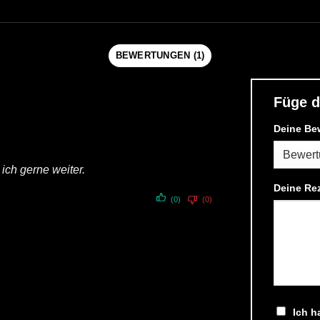
BEWERTUNGEN (1)
Füge d
Deine Be
ich gerne weiter.
Deine Re
(0)
(0)
Ich h