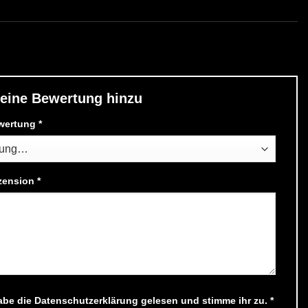
eine Bewertung hinzu
wertung
*
zension
*
abe die
Datenschutzerklärung
gelesen und stimme ihr zu.
*