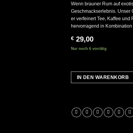
Kundenbewertung
Wenn brauner Rum auf exotisch
Geschmackserlebnis. Unser Co
er verfeinert Tee, Kaffee un
hervorragend in Kombination 
29,00
€
Nur noch 6 vorrätig
IN DEN WARENKORB