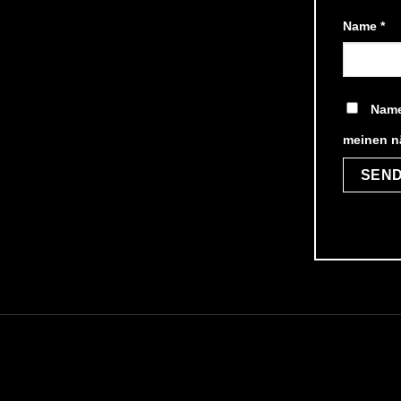
Name
*
Name
meinen n