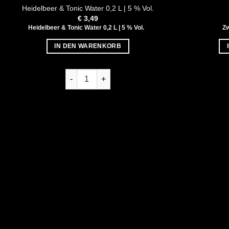
Heidelbeer & Tonic Water 0,2 L | 5 % Vol.
€
3,49
Heidelbeer & Tonic Water 0,2 L | 5 % Vol.
Zw
IN DEN WARENKORB
Heidelbeer & Tonic Water 0,2 L | 5 % Vol