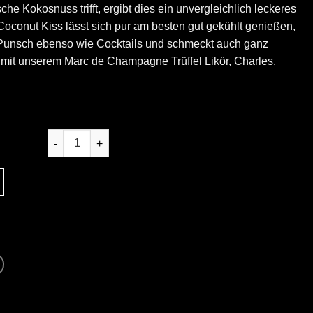
e Kokosnuss trifft, ergibt dies ein unvergleichlich leckeres
conut Kiss lässt sich pur am besten gut gekühlt genießen,
d Punsch ebenso wie Cocktails und schmeckt auch ganz
mit unserem Marc de Champagne Trüffel Likör, Charles.
Coconut Kiss Menge