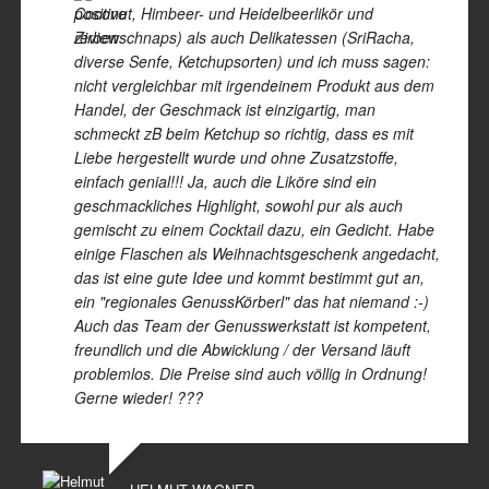
Coconut, Himbeer- und Heidelbeerlikör und
Zirbenschnaps) als auch Delikatessen (SriRacha,
diverse Senfe, Ketchupsorten) und ich muss sagen:
nicht vergleichbar mit irgendeinem Produkt aus dem
Handel, der Geschmack ist einzigartig, man
schmeckt zB beim Ketchup so richtig, dass es mit
Liebe hergestellt wurde und ohne Zusatzstoffe,
einfach genial!!! Ja, auch die Liköre sind ein
geschmackliches Highlight, sowohl pur als auch
gemischt zu einem Cocktail dazu, ein Gedicht. Habe
einige Flaschen als Weihnachtsgeschenk angedacht,
das ist eine gute Idee und kommt bestimmt gut an,
ein "regionales GenussKörberl" das hat niemand :-)
Auch das Team der Genusswerkstatt ist kompetent,
freundlich und die Abwicklung / der Versand läuft
problemlos. Die Preise sind auch völlig in Ordnung!
Gerne wieder! ???