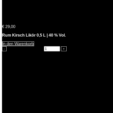
Cherry Lady
€
29,00
Rum Kirsch Likör 0,5 L | 40 % Vol.
In den Warenkorb
Cherry Lady Menge