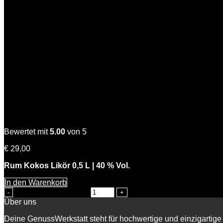
Coconut Kiss
Bewertet mit
5.00
von 5
€
29,00
Rum Kokos Likör 0,5 L | 40 % Vol.
In den Warenkorb
Coconut Kiss Menge
Über uns
Deine GenussWerkstatt steht für hochwertige und einzigartige 