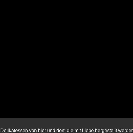
Delikatessen von hier und dort, die mit Liebe hergestellt werde