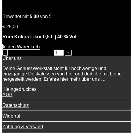
Coconut Kiss
Bewertet mit
5.00
von 5
€
29,00
Rum Kokos Likör 0,5 L | 40 % Vol.
In den Warenkorb
Coconut Kiss Menge
Über uns
Deine GenussWerkstatt steht für hochwertige und
einzigartige Delikatessen von hier und dort, die mit Liebe
hergestellt werden.
Erfahre hier mehr über uns …
Kleingedrucktes
AGB
Datenschutz
Widerruf
Zahlung & Versand