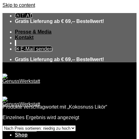
Skip to content
🇦🇹 AT
Gratis Lieferung ab € 69,-- Bestellwert!
Presse & Media
Kontakt
✉ E-Mail senden
Gratis Lieferung ab € 69,-- Bestellwert!
Produkte verschlagwortet mit „Kokosnuss Likör“
Einzelnes Ergebnis wird angezeigt
Über uns
Shop