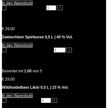
In den Warenkorb
Knackiger Karl Menge
Sepps Zwetschken
€
29,00
Zwetschken Spirituose 0,5 L | 40 % Vol.
In den Warenkorb
Sepps Zwetschken Menge
Wilde Hilde
Bewertet mit
1.00
von 5
€
29,00
Wildheidelbeer Likör 0,5 L | 15 % Vol.
In den Warenkorb
Wilde Hilde Menge