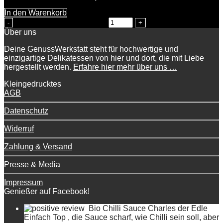
In den Warenkorb
The Gin - Barrique Menge
Über uns
Deine GenussWerkstatt steht für hochwertige und
einzigartige Delikatessen von hier und dort, die mit Liebe
hergestellt werden.
Erfahre hier mehr über uns …
Kleingedrucktes
AGB
Datenschutz
Widerruf
Zahlung & Versand
Presse & Media
Impressum
Genießer auf Facebook!
Bio Chilli Sauce Charles der Edle
Einfach Top , die Sauce scharf, wie Chilli sein soll, aber