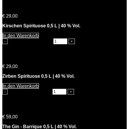
Kevins Kirsch
€
29,00
Kirschen Spirituose 0,5 L | 40 % Vol.
In den Warenkorb
Kevins Kirsch Menge
Simons Zirbe
€
29,00
Zirben Spirituose 0,5 L | 40 % Vol.
In den Warenkorb
Simons Zirbe Menge
The Gin – Barrique
€
59,00
The Gin - Barrique 0,5 L | 40 % Vol.