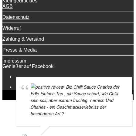
Kleingedrucktes
AGB
Datenschutz
Widerruf
Zahlung & Versand
Presse & Media
Impressum
Genießer auf Facebook!
Bio Chilli Sauce Charles der
Edle Einfach Top , die Sauce scharf, wie Chilli
sein soll, aber extrem fruchtig- herrlich Und
Charles - ein Geschmackserlebniss der
besonderen Art ?