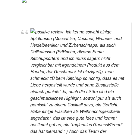
BRIGITTA MARSCHAL
11. FEBRUAR 2021
Ich kenne sowohl einige
Spirituosen (MoccaLisa, Coconut, Himbeer- und
Heidelbeerlikör und Zirbenschnaps) als auch
Delikatessen (SriRacha, diverse Senfe,
Ketchupsorten) und ich muss sagen: nicht
vergleichbar mit irgendeinem Produkt aus dem
Handel, der Geschmack ist einzigartig, man
schmeckt zB beim Ketchup so richtig, dass es mit
Liebe hergestellt wurde und ohne Zusatzstoffe,
einfach genial!!! Ja, auch die Liköre sind ein
geschmackliches Highlight, sowohl pur als auch
gemischt zu einem Cocktail dazu, ein Gedicht.
Habe einige Flaschen als Weihnachtsgeschenk
angedacht, das ist eine gute Idee und kommt
bestimmt gut an, ein "regionales GenussKörberl"
das hat niemand :-) Auch das Team der