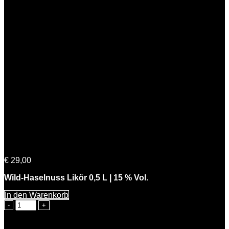
Knackiger Karl
€
29,00
Wild-Haselnuss Likör 0,5 L | 15 % Vol.
In den Warenkorb
Knackiger
Karl
Menge