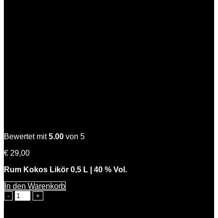
Coconut Kiss
Bewertet mit
5.00
von 5
€
29,00
Rum Kokos Likör 0,5 L | 40 % Vol.
In den Warenkorb
Coconut
Kiss
Menge