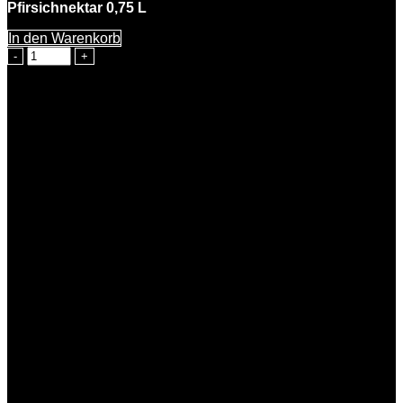
Pfirsichnektar 0,75 L
In den Warenkorb
Paula
Pfirsich
Menge