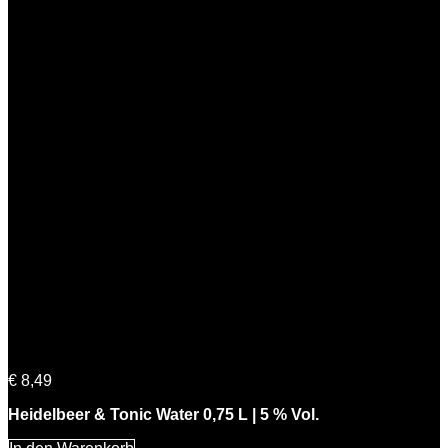
Heidelbeer & Tonic Water 0,75 L | 5 % Vol.
€
8,49
Heidelbeer & Tonic Water 0,75 L | 5 % Vol.