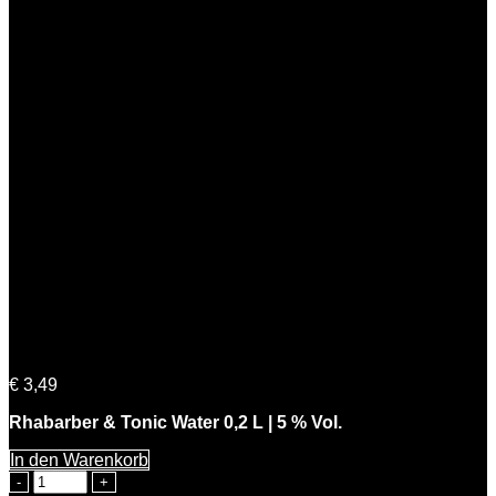
Menge
Rhabarber & Tonic Water 0,2 L | 5 % Vol.
€
3,49
Rhabarber & Tonic Water 0,2 L | 5 % Vol.
In den Warenkorb
Rhabarber