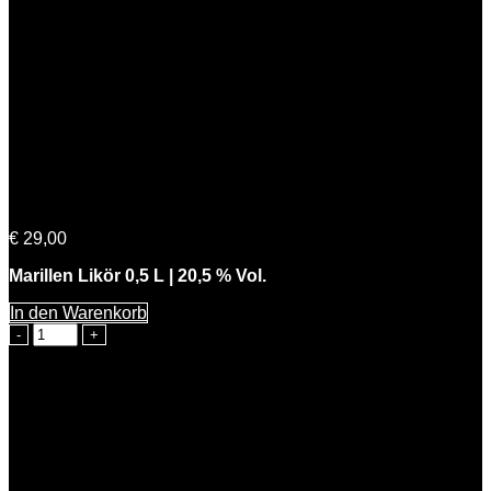
Feine Marie
€
29,00
Marillen Likör 0,5 L | 20,5 % Vol.
In den Warenkorb
Feine
Marie
Menge