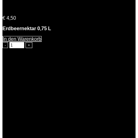
Emma Erdbeere
€
4,50
Erdbeernektar 0,75 L
In den Warenkorb
Emma
Erdbeere
Menge