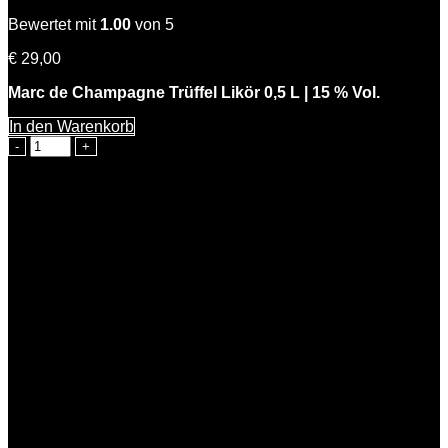
Bewertet mit
1.00
von 5
€
29,00
Marc de Champagne Trüffel Likör 0,5 L | 15 % Vol.
In den Warenkorb
Charles
der
Edle
Menge