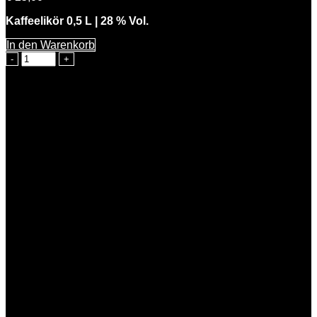
Kaffeelikör 0,5 L | 28 % Vol.
In den Warenkorb
Starke
Kathi
Menge