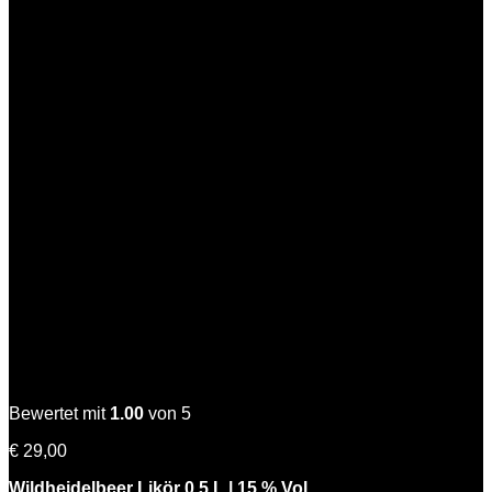
Wilde Hilde
Bewertet mit
1.00
von 5
€
29,00
Wildheidelbeer Likör 0,5 L | 15 % Vol.