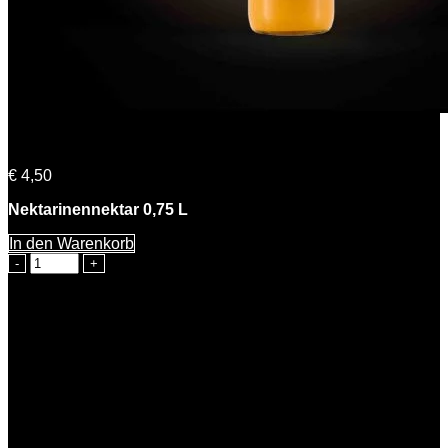
Nadine Nektarine
€
4,50
Nektarinennektar 0,75 L
In den Warenkorb
Nadine
Nektarine
Menge