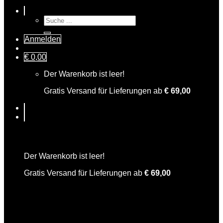
Suche
nach:
Anmelden
€
0,00
Der Warenkorb ist leer!
Gratis Versand für Lieferungen ab
€
69,00
Warenkorb
Der Warenkorb ist leer!
Gratis Versand für Lieferungen ab
€
69,00
Rosemarie Tonic Water mediterran 0,2l