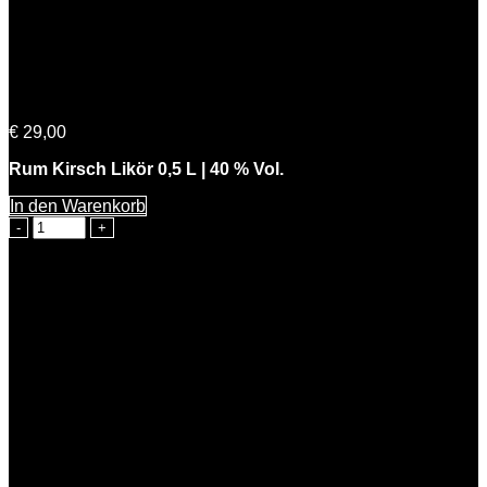
Cherry Lady
€
29,00
Rum Kirsch Likör 0,5 L | 40 % Vol.
In den Warenkorb
Cherry
Lady
Menge