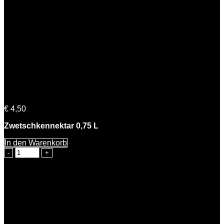
Petra Zwetschke
€
4,50
Zwetschkennektar 0,75 L
In den Warenkorb
Petra
Zwetschke
Menge