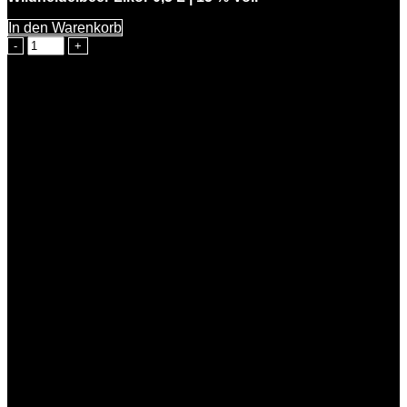
In den Warenkorb
Wilde
Hilde
Menge