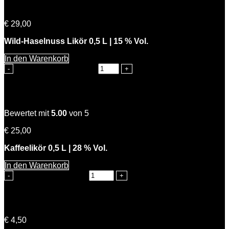
Knackiger Karl
€
29,00
Wild-Haselnuss Likör 0,5 L | 15 % Vol.
In den Warenkorb
Knackiger Karl Menge
Starke Kathi
Bewertet mit
5.00
von 5
€
25,00
Kaffeelikör 0,5 L | 28 % Vol.
In den Warenkorb
Starke Kathi Menge
Petra Zwetschke
€
4,50