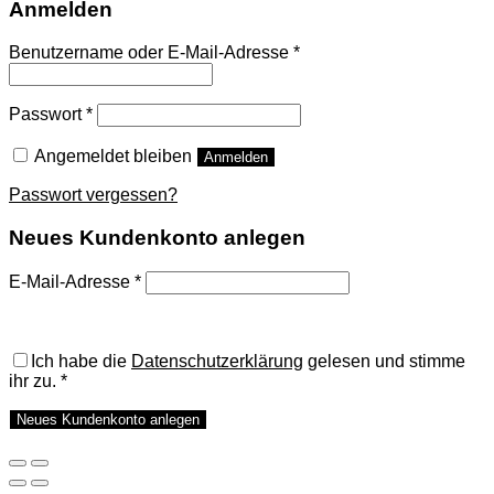
Anmelden
Benutzername oder E-Mail-Adresse
*
Passwort
*
Angemeldet bleiben
Anmelden
Passwort vergessen?
Neues Kundenkonto anlegen
E-Mail-Adresse
*
A password will be sent to your email address.
Ich habe die
Datenschutzerklärung
gelesen und stimme
ihr zu.
*
Neues Kundenkonto anlegen