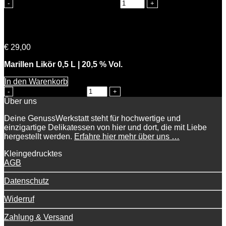
Heinrichs Heidelbeer Menge
Feine Marie
€
29,00
Marillen Likör 0,5 L | 20,5 % Vol.
In den Warenkorb
Feine Marie Menge
Über uns
Deine GenussWerkstatt steht für hochwertige und
einzigartige Delikatessen von hier und dort, die mit Liebe
hergestellt werden.
Erfahre hier mehr über uns …
Kleingedrucktes
AGB
Datenschutz
Widerruf
Zahlung & Versand