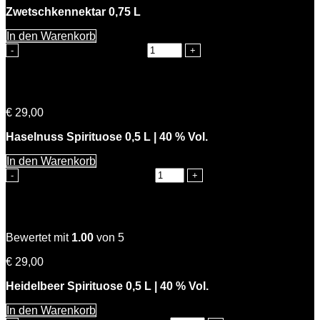
Zwetschkennektar 0,75 L
In den Warenkorb
Petra Zwetschke Menge
Hansis Haselnuss
€
29,00
Haselnuss Spirituose 0,5 L | 40 % Vol.
In den Warenkorb
Hansis Haselnuss Menge
Heinrichs Heidelbeer
Bewertet mit
1.00
von 5
€
29,00
Heidelbeer Spirituose 0,5 L | 40 % Vol.
In den Warenkorb