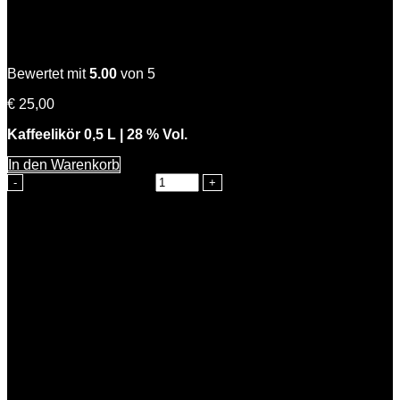
Starke Kathi
Bewertet mit
5.00
von 5
€
25,00
Kaffeelikör 0,5 L | 28 % Vol.
In den Warenkorb
Starke Kathi Menge