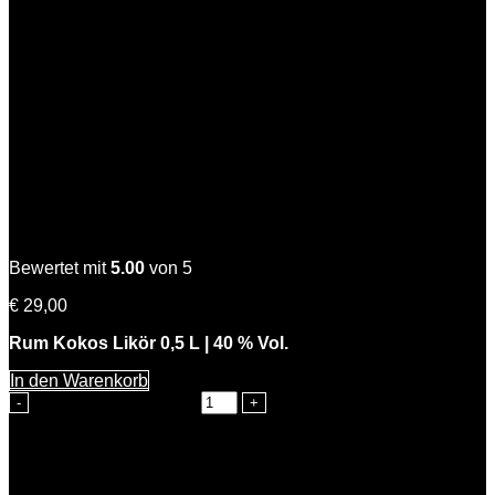
Coconut Kiss
Bewertet mit
5.00
von 5
€
29,00
Rum Kokos Likör 0,5 L | 40 % Vol.
In den Warenkorb
Coconut Kiss Menge