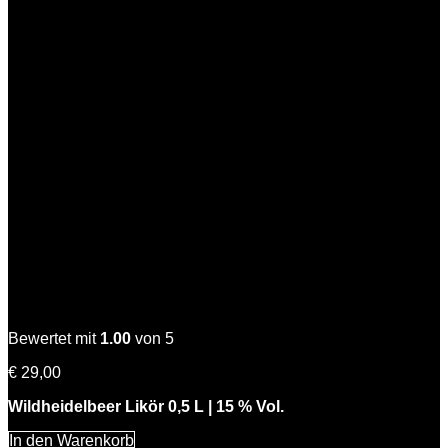
Wilde Hilde
Bewertet mit
1.00
von 5
€
29,00
Wildheidelbeer Likör 0,5 L | 15 % Vol.
In den Warenkorb