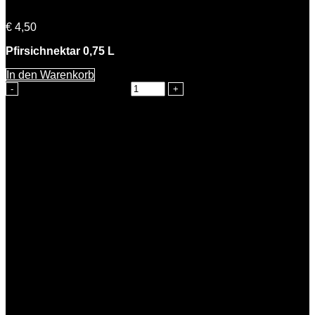
Paula Pfirsich
€
4,50
Pfirsichnektar 0,75 L
In den Warenkorb
Paula Pfirsich Menge