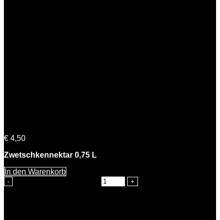
Petra Zwetschke
€
4,50
Zwetschkennektar 0,75 L
In den Warenkorb
Petra Zwetschke Menge