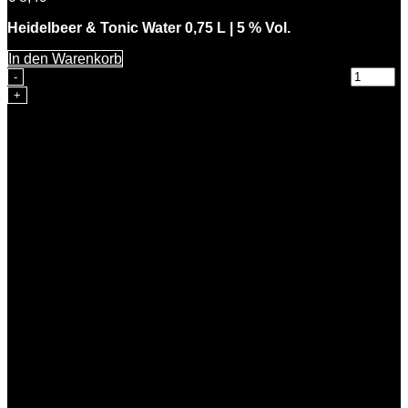
Heidelbeer & Tonic Water 0,75 L | 5 % Vol.
In den Warenkorb
Heidelbeer & Tonic Water 0,75 L | 5 % Vol. Menge