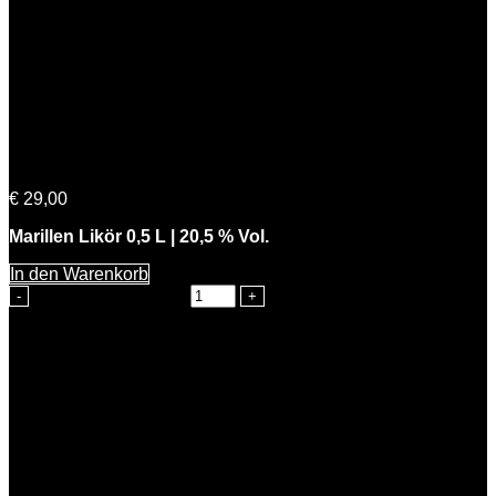
Feine Marie
€
29,00
Marillen Likör 0,5 L | 20,5 % Vol.
In den Warenkorb
Feine Marie Menge