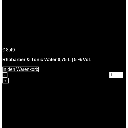
Rhabarber & Tonic Water 0,75 L | 5 % Vol.
€
8,49
Rhabarber & Tonic Water 0,75 L | 5 % Vol.
In den Warenkorb
Rhabarber & Tonic Water 0,75 L | 5 % Vol. Menge