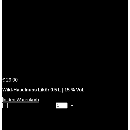
Knackiger Karl
€
29,00
Wild-Haselnuss Likör 0,5 L | 15 % Vol.
In den Warenkorb
Knackiger Karl Menge