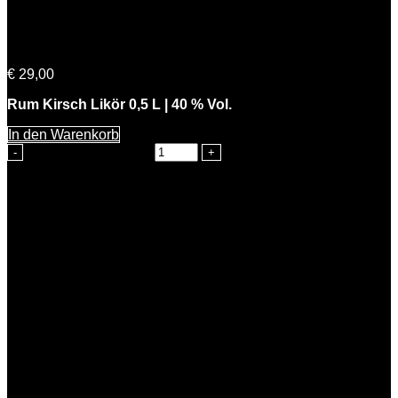
Cherry Lady
€
29,00
Rum Kirsch Likör 0,5 L | 40 % Vol.
In den Warenkorb
Cherry Lady Menge