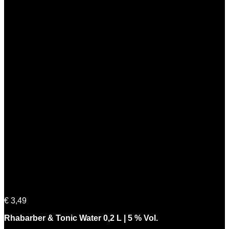
Rhabarber & Tonic Water 0,2 L | 5 % Vol.
€
3,49
Rhabarber & Tonic Water 0,2 L | 5 % Vol.