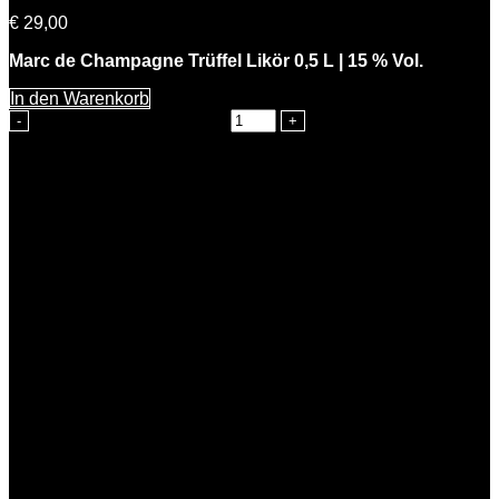
€
29,00
Marc de Champagne Trüffel Likör 0,5 L | 15 % Vol.
In den Warenkorb
Charles der Edle Menge