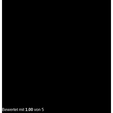
Charles der Edle
Bewertet mit
1.00
von 5