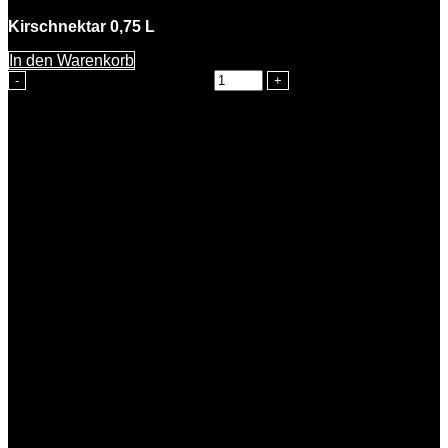
Kirschnektar 0,75 L
In den Warenkorb
Katharina Kirsche Menge