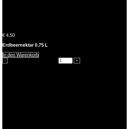
Emma Erdbeere
€
4,50
Erdbeernektar 0,75 L
In den Warenkorb
Emma Erdbeere Menge