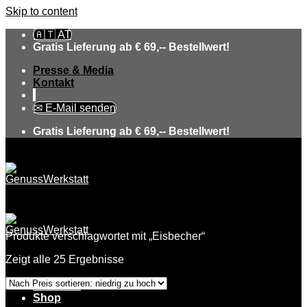
Skip to content
🇦🇹 AT
Gratis Lieferung ab € 69,-- Bestellwert!
Presse & Media
Kontakt
✉ E-Mail senden
Gratis Lieferung ab € 69,-- Bestellwert!
Produkte verschlagwortet mit „Eisbecher“
Zeigt alle 25 Ergebnisse
Über uns
Shop