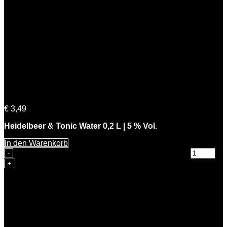
Heidelbeer & Tonic Water 0,2 L | 5 % Vol.
€
3,49
Heidelbeer & Tonic Water 0,2 L | 5 % Vol.
In den Warenkorb
Heidelbeer & Tonic Water 0,2 L | 5 % Vol. Menge