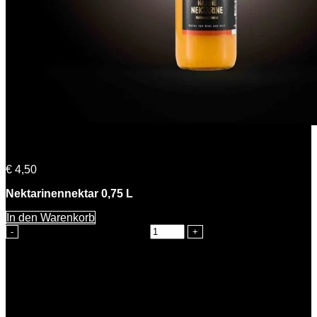
Nadine Nektarine
€
4,50
Nektarinennektar 0,75 L
In den Warenkorb
Nadine Nektarine Menge