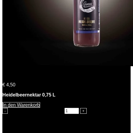
Heidi Heidelbeere
€
4,50
Heidelbeernektar 0,75 L
In den Warenkorb
Heidi Heidelbeere Menge