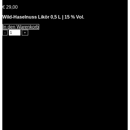
€
29,00
Wild-Haselnuss Likör 0,5 L | 15 % Vol.
In den Warenkorb
Knackiger
Karl
Menge