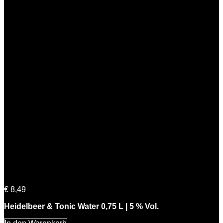
Heidelbeer & Tonic Water 0,75 L | 5 % Vol.
€
8,49
Heidelbeer & Tonic Water 0,75 L | 5 % Vol.