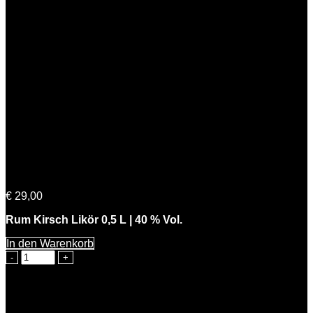
Cherry Lady
€
29,00
Rum Kirsch Likör 0,5 L | 40 % Vol.
In den Warenkorb
Cherry
Lady
Menge