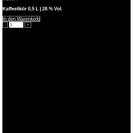
Kaffeelikör 0,5 L | 28 % Vol.
In den Warenkorb
Starke
Kathi
Menge