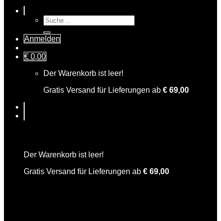
Suche
nach:
Anmelden
€
0,00
Der Warenkorb ist leer!
Gratis Versand für Lieferungen ab
€
69,00
Warenkorb
Der Warenkorb ist leer!
Gratis Versand für Lieferungen ab
€
69,00
Rosemarie Tonic Water mediterran 0,2l