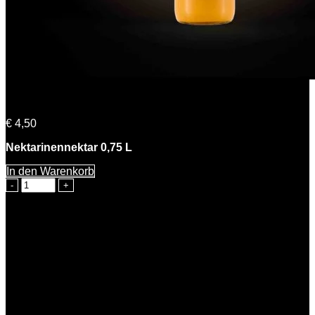
Nadine Nektarine
€
4,50
Nektarinennektar 0,75 L
In den Warenkorb
Nadine
Nektarine
Menge