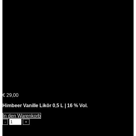
Himmlische Beerta
€
29,00
Himbeer Vanille Likör 0,5 L | 16 % Vol.
In den Warenkorb
Himmlische
Beerta
Menge