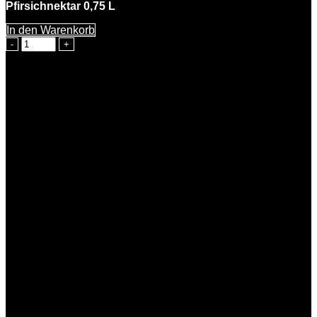
Pfirsichnektar 0,75 L
In den Warenkorb
Paula
Pfirsich
Menge