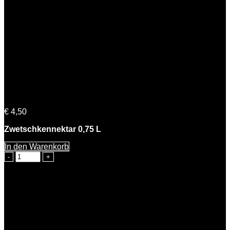
Petra Zwetschke
€
4,50
Zwetschkennektar 0,75 L
In den Warenkorb
Petra
Zwetschke
Menge