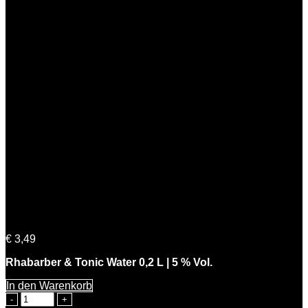
Menge
Rhabarber & Tonic Water 0,2 L | 5 % Vol.
€
3,49
Rhabarber & Tonic Water 0,2 L | 5 % Vol.
In den Warenkorb
Rhabarber