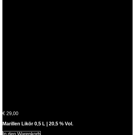
Feine Marie
€
29,00
Marillen Likör 0,5 L | 20,5 % Vol.
In den Warenkorb