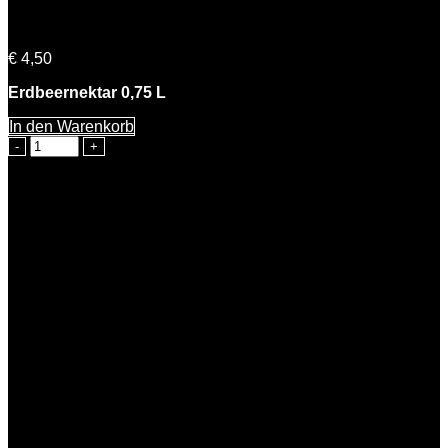
Emma Erdbeere
€
4,50
Erdbeernektar 0,75 L
In den Warenkorb
Emma
Erdbeere
Menge