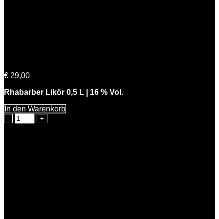
Freche Rhabarbara
€
29,00
Rhabarber Likör 0,5 L | 16 % Vol.
In den Warenkorb
Freche
Rhabarbara
Menge