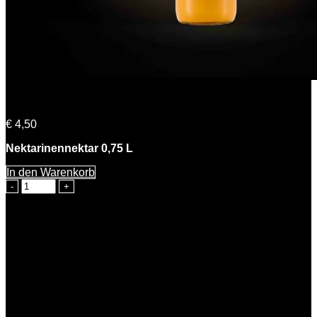
Nadine Nektarine
€
4,50
Nektarinennektar 0,75 L
In den Warenkorb
Nadine
Nektarine
Menge