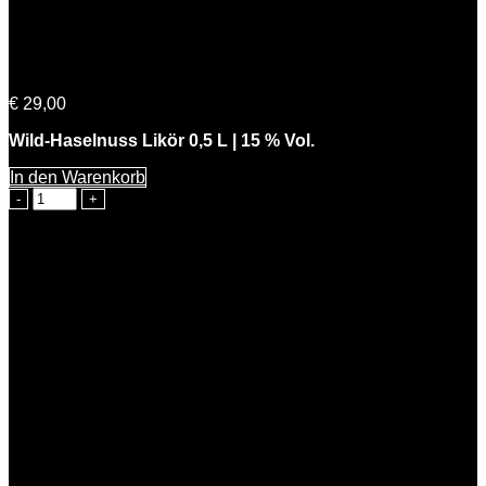
Knackiger Karl
€
29,00
Wild-Haselnuss Likör 0,5 L | 15 % Vol.
In den Warenkorb
Knackiger
Karl
Menge