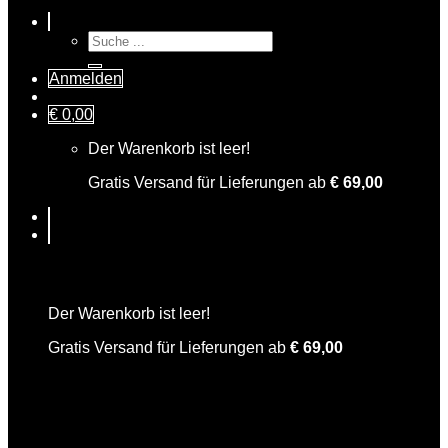
Suche
nach:
Anmelden
€
0,00
Der Warenkorb ist leer!
Gratis Versand für Lieferungen ab
€
69,00
Warenkorb
Der Warenkorb ist leer!
Gratis Versand für Lieferungen ab
€
69,00
Rosemarie Tonic Water mediterran 0,2l