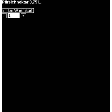
Pfirsichnektar 0,75 L
In den Warenkorb
Paula
Pfirsich
Menge