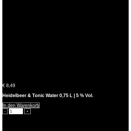
Heidelbeer & Tonic Water 0,75 L | 5 % Vol.
€
8,49
Heidelbeer & Tonic Water 0,75 L | 5 % Vol.
In den Warenkorb
Heidelbeer
&
Tonic
Water