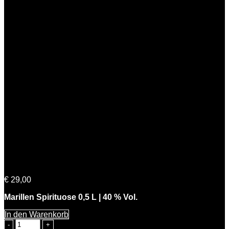
Michis Marille
€
29,00
Marillen Spirituose 0,5 L | 40 % Vol.
In den Warenkorb
Michis