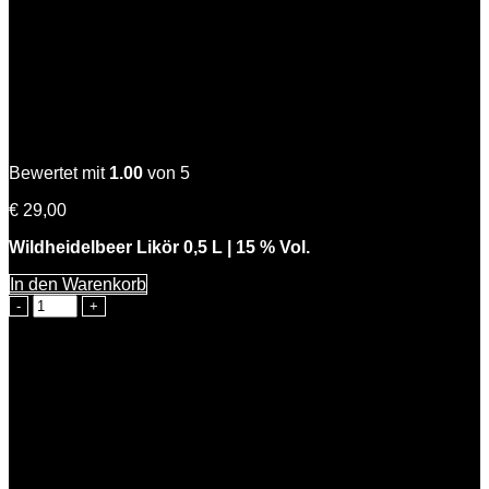
Wilde Hilde
Bewertet mit
1.00
von 5
€
29,00
Wildheidelbeer Likör 0,5 L | 15 % Vol.
In den Warenkorb
Wilde
Hilde
Menge