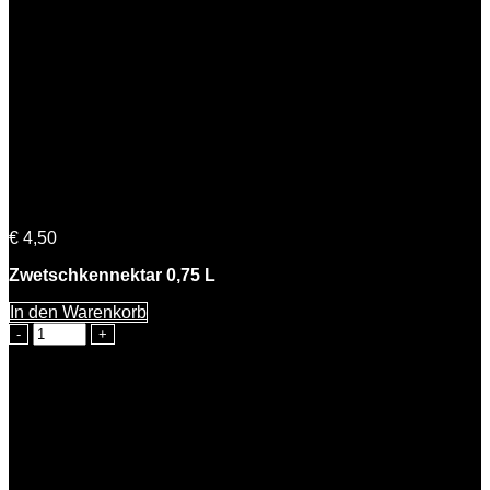
Petra Zwetschke
€
4,50
Zwetschkennektar 0,75 L
In den Warenkorb
Petra
Zwetschke
Menge