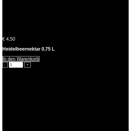
Heidi Heidelbeere
€
4,50
Heidelbeernektar 0,75 L
In den Warenkorb
Heidi
Heidelbeere
Menge