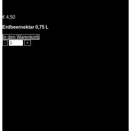
Emma Erdbeere
€
4,50
Erdbeernektar 0,75 L
In den Warenkorb
Emma
Erdbeere
Menge