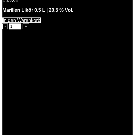
Marillen Likör 0,5 L | 20,5 % Vol.
In den Warenkorb
Feine
Marie
Menge