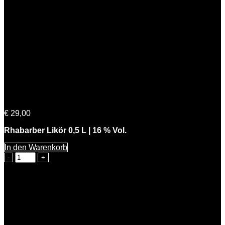
Freche Rhabarbara
€
29,00
Rhabarber Likör 0,5 L | 16 % Vol.
In den Warenkorb
Freche
Rhabarbara
Menge