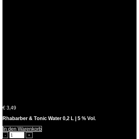
Menge
Rhabarber & Tonic Water 0,2 L | 5 % Vol.
€
3,49
Rhabarber & Tonic Water 0,2 L | 5 % Vol.
In den Warenkorb
Rhabarber