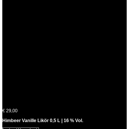
Himmlische Beerta
€
29,00
Himbeer Vanille Likör 0,5 L | 16 % Vol.